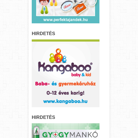
HIRDETÉS
HIRDETÉS