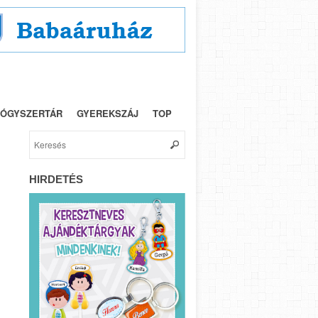
NYEREMÉNY
IMPRESSZUM
ÓGYSZERTÁR
GYEREKSZÁJ
TOP
HIRDETÉS