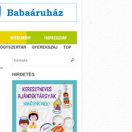
NYEREMÉNY
IMPRESSZUM
ÓGYSZERTÁR
GYEREKSZÁJ
TOP
us
HIRDETÉS