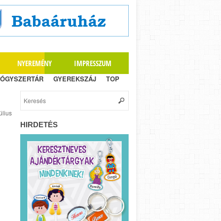
NYEREMÉNY
IMPRESSZUM
ÓGYSZERTÁR
GYEREKSZÁJ
TOP
úlius
HIRDETÉS