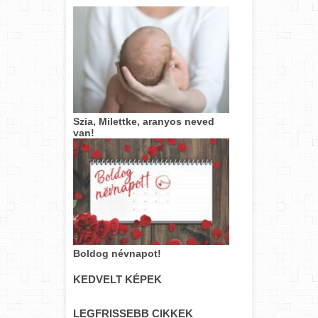
Szia, Milettke, aranyos neved
van!
Boldog névnapot!
KEDVELT KÉPEK
LEGFRISSEBB CIKKEK