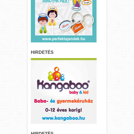
HIRDETÉS
HIRDETÉS