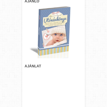
AJÁNLÓ
AJÁNLAT