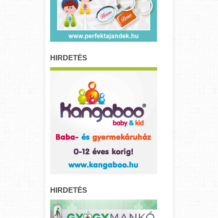
HIRDETÉS
HIRDETÉS