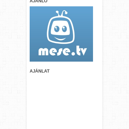
AJÁNLÓ
AJÁNLAT