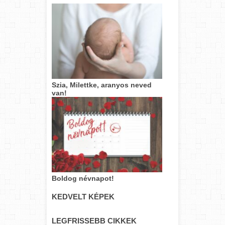
Szia, Milettke, aranyos neved
van!
Boldog névnapot!
KEDVELT KÉPEK
LEGFRISSEBB CIKKEK