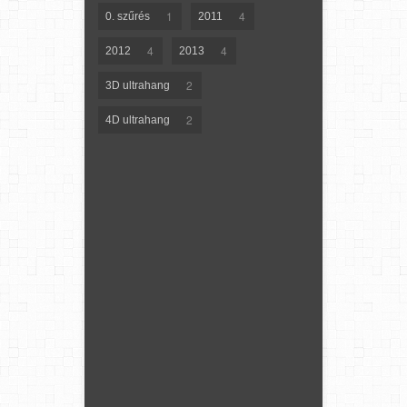
1
4
0. szűrés
2011
4
4
2012
2013
2
3D ultrahang
2
4D ultrahang