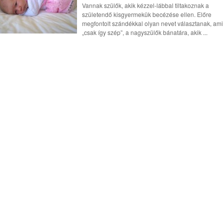
Vannak szülők, akik kézzel-lábbal tiltakoznak a
születendő kisgyermekük becézése ellen. Előre
megfontolt szándékkal olyan nevet választanak, ami
„csak így szép”, a nagyszülők bánatára, akik ...