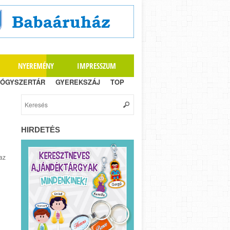
NYEREMÉNY
IMPRESSZUM
ÓGYSZERTÁR
GYEREKSZÁJ
TOP
HIRDETÉS
az