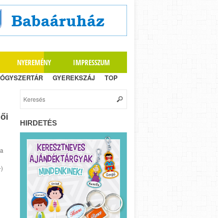
NYEREMÉNY
IMPRESSZUM
ÓGYSZERTÁR
GYEREKSZÁJ
TOP
ői
HIRDETÉS
 a
-)