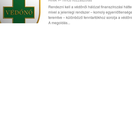
Rendezni kell a védőnői hálózat finanszírozási hátter
mivel a jelenlegi rendszer – komoly egyenlőtlenség
teremtve – különböző fenntartókhoz sorolja a védőn
A megoldás...