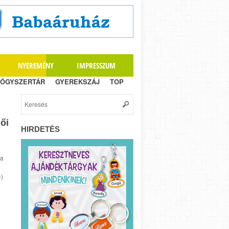
NYEREMÉNY
IMPRESSZUM
ÓGYSZERTÁR
GYEREKSZÁJ
TOP
ői
HIRDETÉS
 a
-)