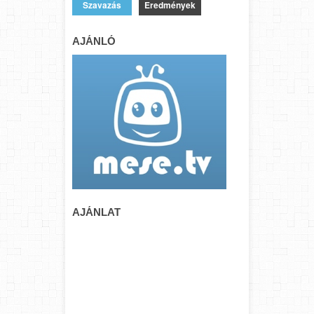
Eredmények
AJÁNLÓ
AJÁNLAT