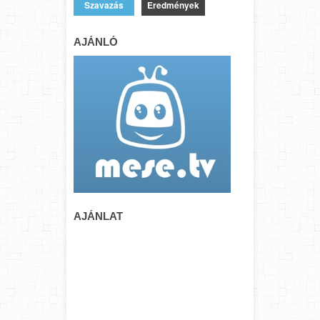
Eredmények
AJÁNLÓ
AJÁNLAT