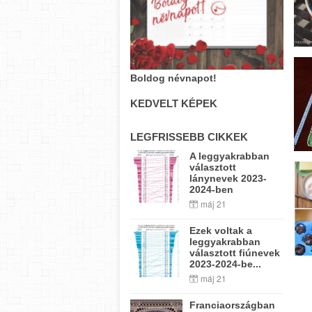
Boldog névnapot!
KEDVELT KÉPEK
LEGFRISSEBB CIKKEK
A leggyakrabban
választott
lánynevek 2023-
2024-ben
máj 21
Ezek voltak a
leggyakrabban
választott fiúnevek
2023-2024-be...
máj 21
Franciaországban