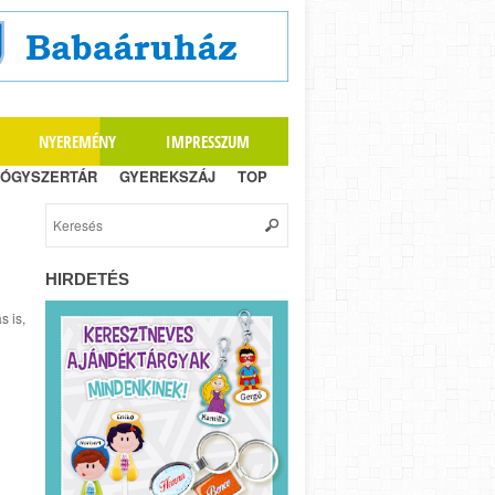
NYEREMÉNY
IMPRESSZUM
ÓGYSZERTÁR
GYEREKSZÁJ
TOP
HIRDETÉS
s is,