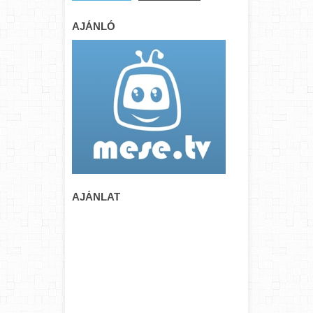
AJÁNLÓ
AJÁNLAT