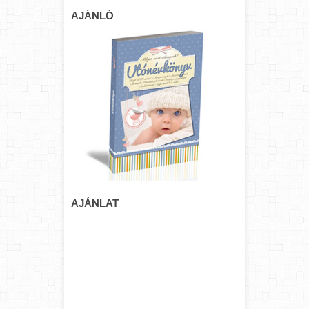
AJÁNLÓ
AJÁNLAT