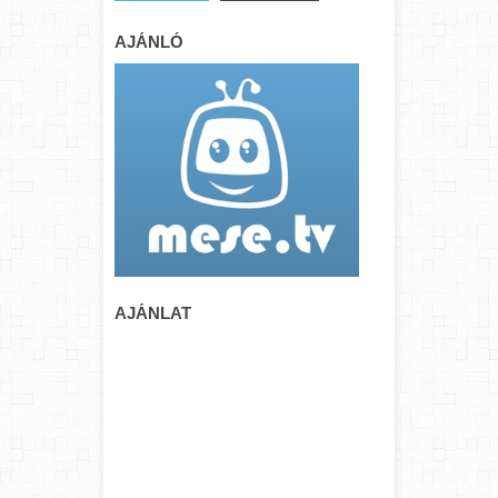
AJÁNLÓ
AJÁNLAT