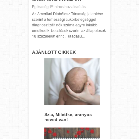
Egészség
nincs hozzászólás
Az Amerikai Diabétesz Társaság jelentése
szerint a terhességi cukorbetegséggel
diagnosztizált nők száma egyre inkább
emelkedik, becslések szerint az állapotosok
18 százalékát érinti. Ráadásu...
AJÁNLOTT CIKKEK
Szia, Milettke, aranyos
neved van!