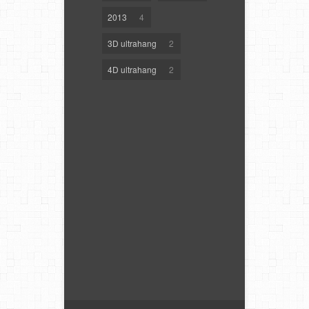
2013
4
3D ultrahang
2
4D ultrahang
2