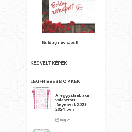
Boldog névnapot!
KEDVELT KÉPEK
LEGFRISSEBB CIKKEK
A leggyakrabban
választott
lánynevek 2023-
2024-ben
máj 21