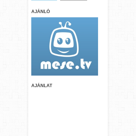
AJÁNLÓ
AJÁNLAT