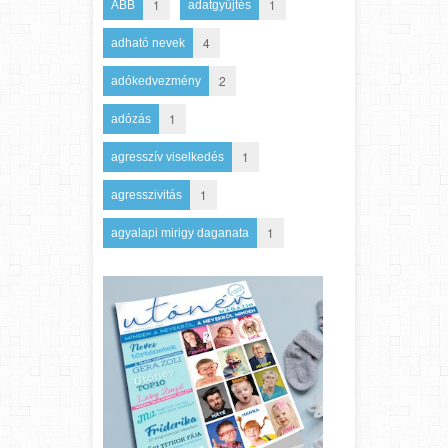
1
1
ABB
adatgyűjtés
4
adható nevek
2
adókedvezmény
1
adózás
1
agresszív viselkedés
1
agresszivitás
1
agyalapi mirigy daganata