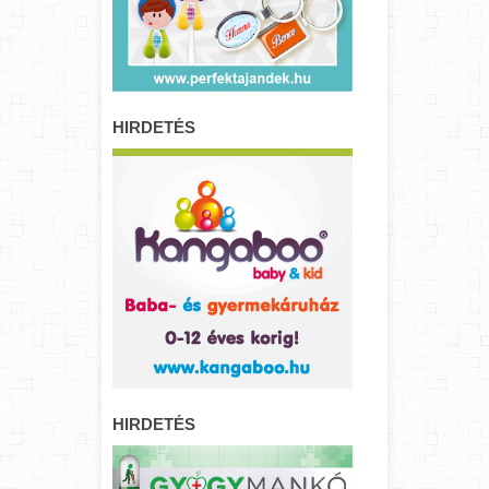
HIRDETÉS
HIRDETÉS