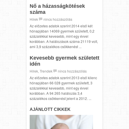
Nő a házasságkötések
száma
Hírek
nincs hozzászólás
Az előzetes adatok szerint 2014 első két
hónapjában 14069 gyermek született, 0,2
százalékkal kevesebb, mint egy évvel
korábban. A halálozások száma 21119 volt,
ami 3,9 százalékos csökkenést ...
Kevesebb gyermek született
idén
Hírek
,
Trendek
nincs hozzászólás
Az előzetes adatok szerint 2013 első kilenc
hónapjában 66 028 gyermek született, 3
százalékkal kevesebb, mint egy évvel
korábban. A 94 265 halálozás 3,4
százalékos csökkenést jelent a 2012. ...
AJÁNLOTT CIKKEK