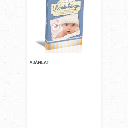
AJÁNLAT