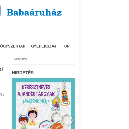
NYEREMÉNY
IMPRESSZUM
ÓGYSZERTÁR
GYEREKSZÁJ
TOP
pi
HIRDETÉS
 95