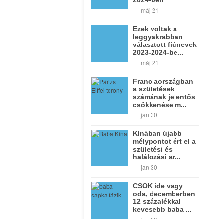
máj 21
Ezek voltak a
leggyakrabban
választott fiúnevek
2023-2024-be...
máj 21
Franciaországban
a születések
számának jelentős
csökkenése m...
jan 30
Kínában újabb
mélypontot ért el a
születési és
halálozási ar...
jan 30
CSOK ide vagy
oda, decemberben
12 százalékkal
kevesebb baba ...