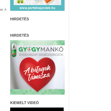
ak. A
HIRDETÉS
HIRDETÉS
KIEMELT VIDEÓ