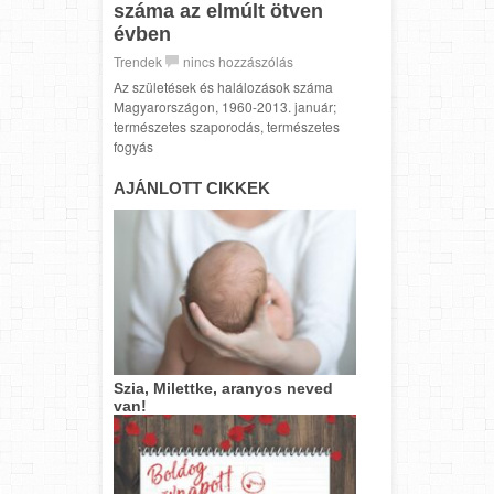
száma az elmúlt ötven
évben
Trendek
nincs hozzászólás
Az születések és halálozások száma
Magyarországon, 1960-2013. január;
természetes szaporodás, természetes
fogyás
AJÁNLOTT CIKKEK
Szia, Milettke, aranyos neved
van!