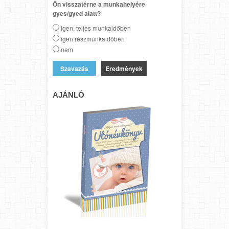
Ön visszatérne a munkahelyére
gyes/gyed alatt?
igen, teljes munkaidőben
igen részmunkaidőben
nem
Eredmények
AJÁNLÓ