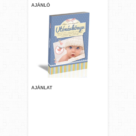
AJÁNLÓ
AJÁNLAT