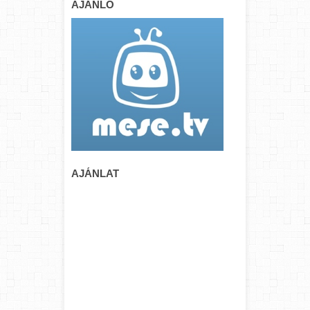
AJÁNLÓ
AJÁNLAT