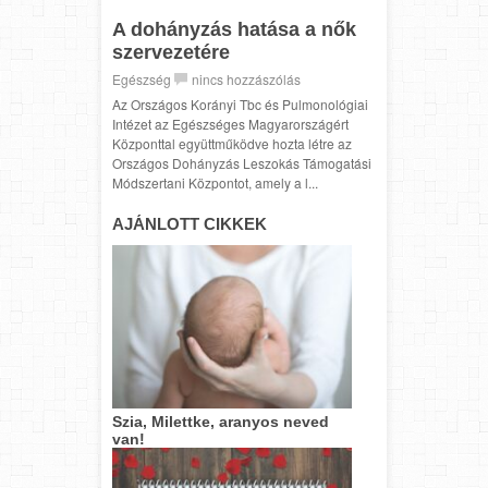
A dohányzás hatása a nők
szervezetére
Egészség
nincs hozzászólás
Az Országos Korányi Tbc és Pulmonológiai
Intézet az Egészséges Magyarországért
Központtal együttműködve hozta létre az
Országos Dohányzás Leszokás Támogatási
Módszertani Központot, amely a l...
AJÁNLOTT CIKKEK
Szia, Milettke, aranyos neved
van!