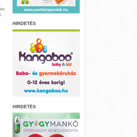
lés
,
HIRDETÉS
HIRDETÉS