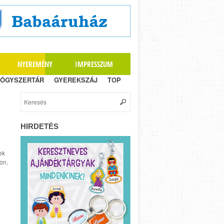
NYEREMÉNY
IMPRESSZUM
ÓGYSZERTÁR
GYEREKSZÁJ
TOP
HIRDETÉS
ek
on,