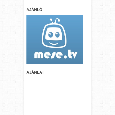
AJÁNLÓ
AJÁNLAT