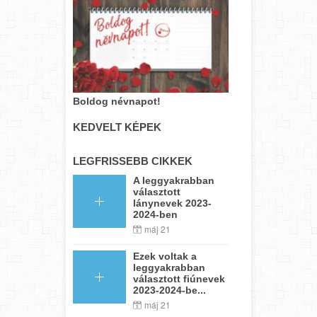
Boldog névnapot!
KEDVELT KÉPEK
LEGFRISSEBB CIKKEK
A leggyakrabban
választott
lánynevek 2023-
2024-ben
máj 21
Ezek voltak a
leggyakrabban
választott fiúnevek
2023-2024-be...
máj 21