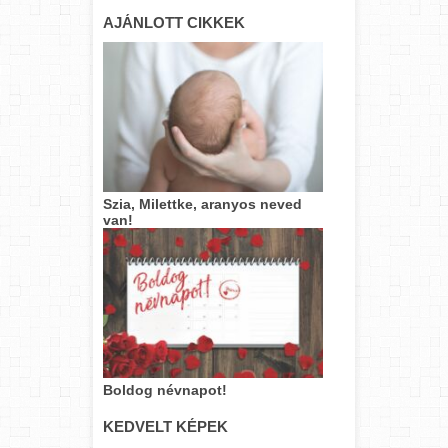
AJÁNLOTT CIKKEK
Szia, Milettke, aranyos neved
van!
Boldog névnapot!
KEDVELT KÉPEK