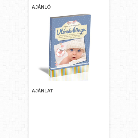
AJÁNLÓ
AJÁNLAT