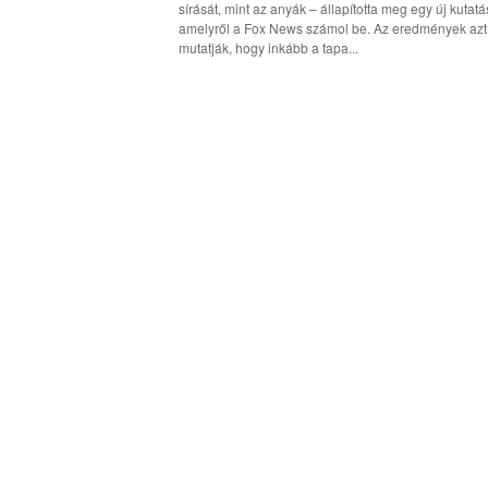
sírását, mint az anyák – állapította meg egy új kutatá
amelyről a Fox News számol be. Az eredmények azt
mutatják, hogy inkább a tapa...