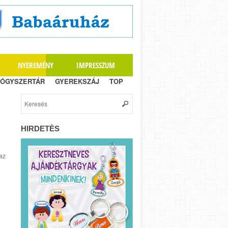
NYEREMÉNY
IMPRESSZUM
ÓGYSZERTÁR
GYEREKSZÁJ
TOP
HIRDETÉS
az