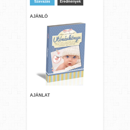
Eredmények
AJÁNLÓ
AJÁNLAT