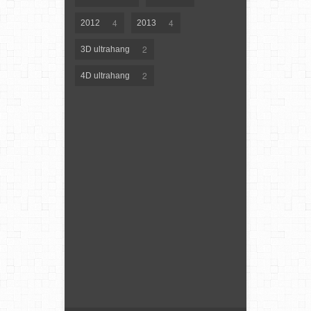
4
4
2012
2013
2
3D ultrahang
2
4D ultrahang