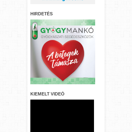
HIRDETÉS
KIEMELT VIDEÓ