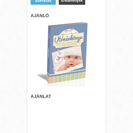
Eredmények
AJÁNLÓ
AJÁNLAT