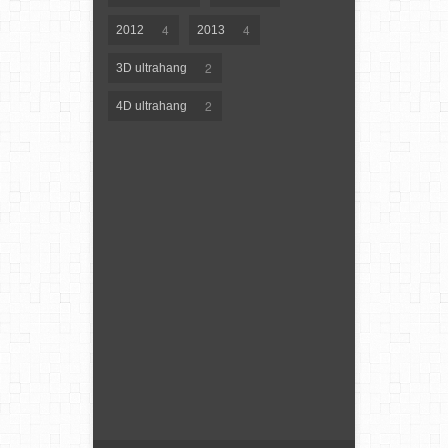
4
4
2012
2013
2
3D ultrahang
2
4D ultrahang