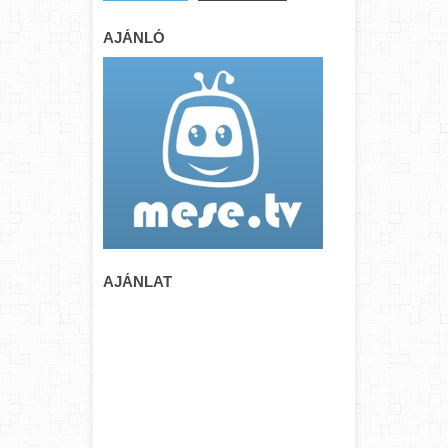
AJÁNLÓ
AJÁNLAT