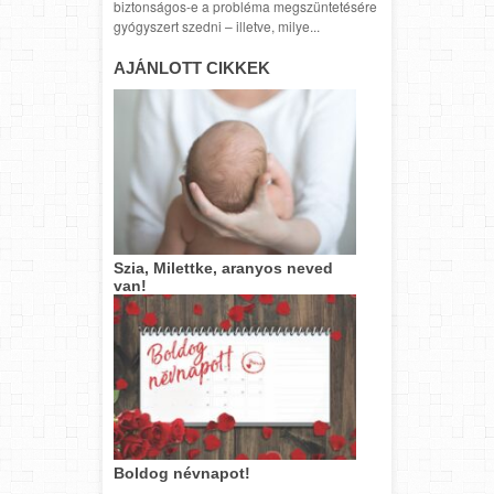
biztonságos-e a probléma megszüntetésére
gyógyszert szedni – illetve, milye...
AJÁNLOTT CIKKEK
Szia, Milettke, aranyos neved
van!
Boldog névnapot!