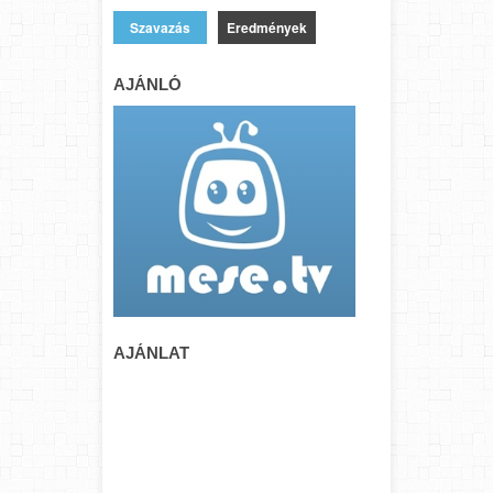
Eredmények
AJÁNLÓ
AJÁNLAT