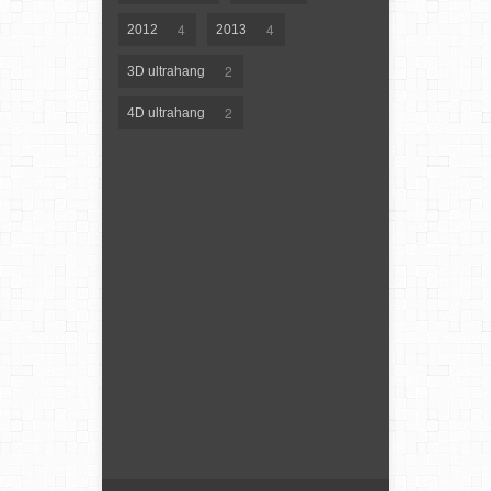
4
4
2012
2013
2
3D ultrahang
2
4D ultrahang