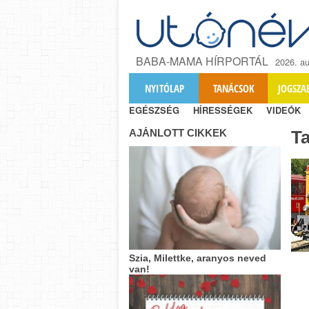
BABA-MAMA HÍRPORTÁL
2026. au
NYITÓLAP
TANÁCSOK
JOGSZA
EGÉSZSÉG
HÍRESSÉGEK
VIDEÓK
AJÁNLOTT CIKKEK
T
Szia, Milettke, aranyos neved
van!