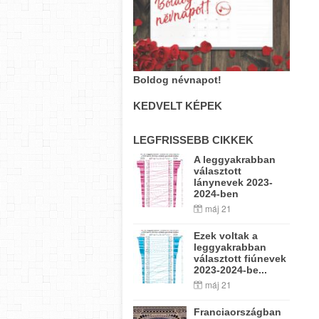
Boldog névnapot!
KEDVELT KÉPEK
LEGFRISSEBB CIKKEK
A leggyakrabban
választott
lánynevek 2023-
2024-ben
máj 21
Ezek voltak a
leggyakrabban
választott fiúnevek
2023-2024-be...
máj 21
Franciaországban