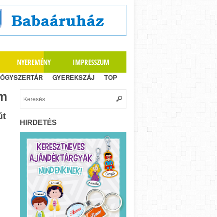
NYEREMÉNY
IMPRESSZUM
ÓGYSZERTÁR
GYEREKSZÁJ
TOP
m
út
HIRDETÉS