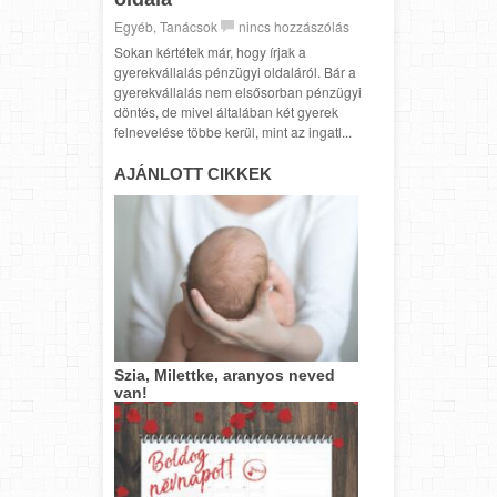
Egyéb
,
Tanácsok
nincs hozzászólás
Sokan kértétek már, hogy írjak a
gyerekvállalás pénzügyi oldaláról. Bár a
gyerekvállalás nem elsősorban pénzügyi
döntés, de mivel általában két gyerek
felnevelése többe kerül, mint az ingatl...
AJÁNLOTT CIKKEK
Szia, Milettke, aranyos neved
van!