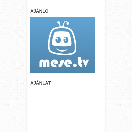
AJÁNLÓ
AJÁNLAT