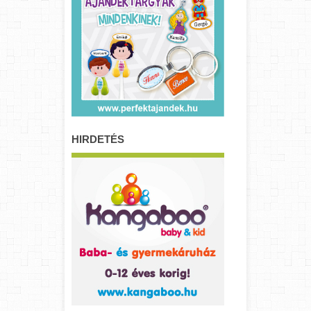
HIRDETÉS