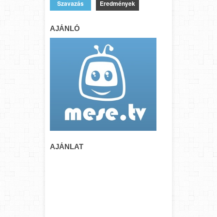
Eredmények
AJÁNLÓ
AJÁNLAT