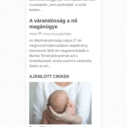
munkaadók „nem preferálják” a szülő
korban ...
A várandósság a nő
magánügye
Hírek
nincs hozzászólás
Az Alkotmánybíróság május 27-én
meghozott határozatában alaptörvény-
ellenesnek ítélte és megsemmisítette a
Munka Törvénykönyvének azt a
rendelkezését, amely szerint a várandós,
illetve az em...
AJÁNLOTT CIKKEK