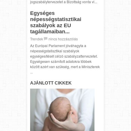
jogszabálytervezetet a Bizottság vonta vi...
Egységes
népességstatisztikai
szabályok az EU
tagállamaiban...
Trendek
nincs hozzászólás
Az Európai Parlament jóváhagyta a
népességstatisztikai szabályok
egységesítését célzó szabályzattervezetet.
Egységesen számított adatokra többek
között azért van szükség, mert a Miniszterek
...
AJÁNLOTT CIKKEK