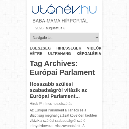
BABA-MAMA HÍRPORTÁL
2026. augusztus 8.
EGÉSZSÉG
HÍRESSÉGEK
VIDEÓK
HÉTRŐL-
HÉTRE
ULTRAHANG
KÉPGALÉRIA
SZÜLÉSZET
Tag Archives:
Európai Parlament
Hosszabb szülési
szabadságról vitázik az
Európai Parlament...
Hírek
nincs hozzászólás
Az Európai Parlament a Tanács és a
Bizottság meghallgatását követően kedden
vitázik a szülési szabadságról szóló
irányelvtervezet visszavonásáról. A