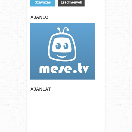
Eredmények
AJÁNLÓ
AJÁNLAT