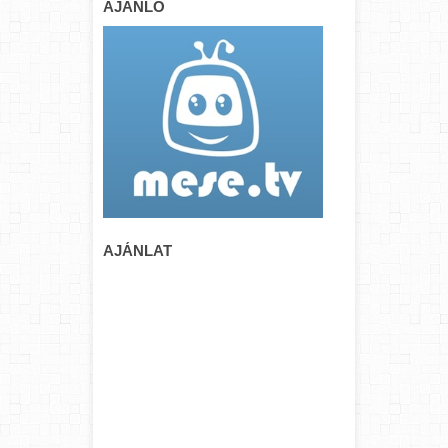
AJÁNLÓ
AJÁNLAT