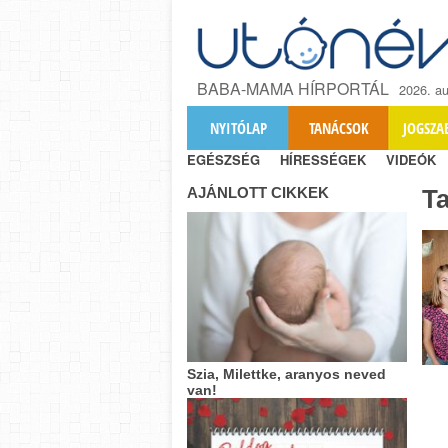
BABA-MAMA HÍRPORTÁL
2026. au
NYITÓLAP
TANÁCSOK
JOGSZA
EGÉSZSÉG
HÍRESSÉGEK
VIDEÓK
AJÁNLOTT CIKKEK
T
Szia, Milettke, aranyos neved
van!