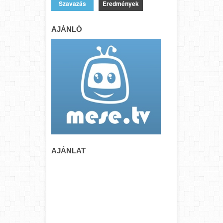
Eredmények
AJÁNLÓ
AJÁNLAT