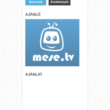
Eredmények
AJÁNLÓ
AJÁNLAT