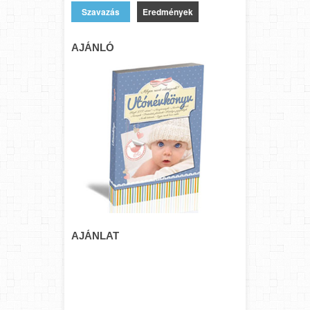
Eredmények
AJÁNLÓ
AJÁNLAT