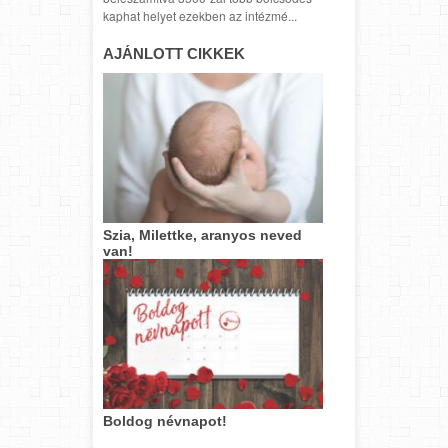
kaphat helyet ezekben az intézmé...
AJÁNLOTT CIKKEK
Szia, Milettke, aranyos neved
van!
Boldog névnapot!