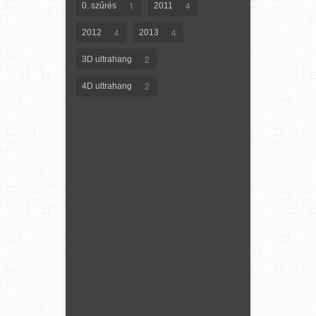
1
4
0. szűrés
2011
4
4
2012
2013
2
3D ultrahang
2
4D ultrahang