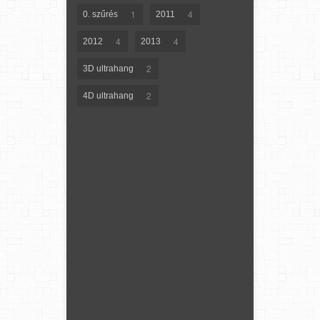
1
4
0. szűrés
2011
4
4
2012
2013
2
3D ultrahang
2
4D ultrahang