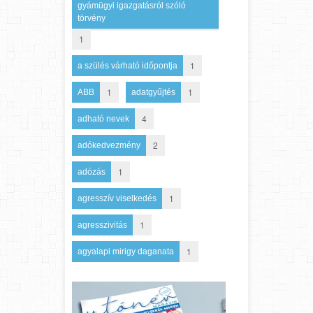
gyámügyi igazgatásról szóló
törvény
1
1
a szülés várható időpontja
1
1
ABB
adatgyűjtés
4
adható nevek
2
adókedvezmény
1
adózás
1
agresszív viselkedés
1
agresszivitás
1
agyalapi mirigy daganata