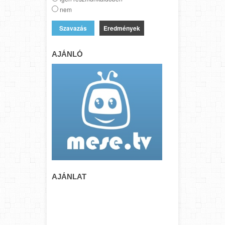
nem
Eredmények
AJÁNLÓ
AJÁNLAT