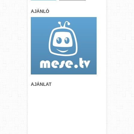
AJÁNLÓ
AJÁNLAT